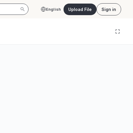
Upload File
Sign in
English