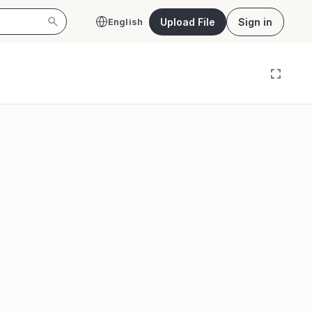
Upload File
Sign in
English