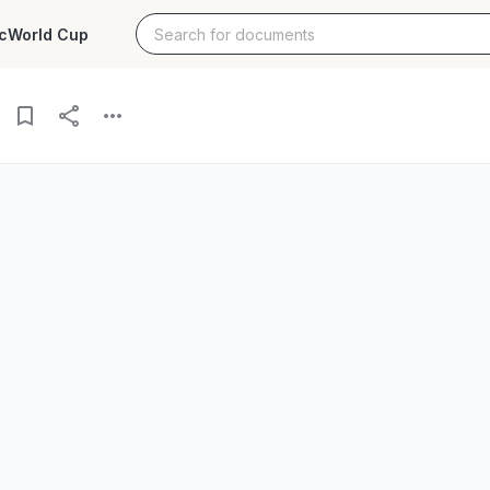
c
World Cup