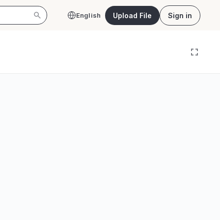
Upload File
Sign in
English