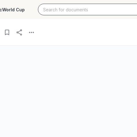
c
World Cup