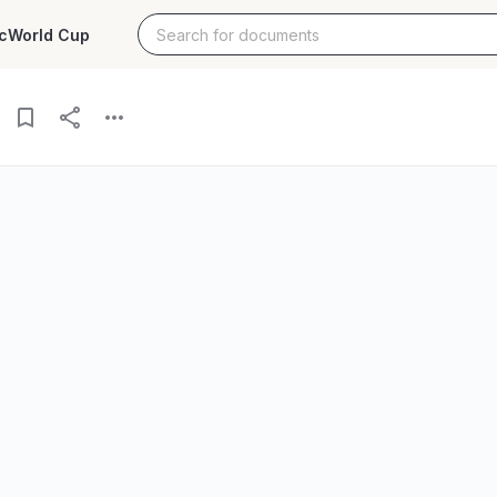
c
World Cup