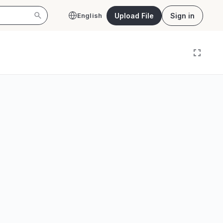
Upload File
Sign in
English