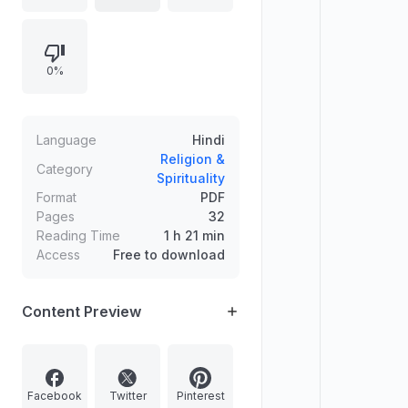
सीस गंज साहिब का उल्लेख है। साथ ही 24
नवम्बर से संबंधित दिवस/जुबानी विवरण भी दिया
गया है।
0%
Language
Hindi
Religion &
Category
Spirituality
Format
PDF
Pages
32
Reading Time
1 h 21 min
Access
Free to download
Content Preview
Facebook
Twitter
Pinterest