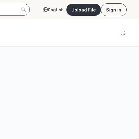
Upload File
Sign in
English