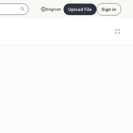
Upload File
Sign in
English