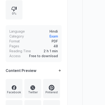
अफ्रीका बिजनेस कॉन्क्लेव और भारत-यूरोपीय
संघ क्षेत्रीय सम्मेलन जैसी मुख्य सुर्खियाँ शामिल
0%
हैं।
Language
Hindi
Category
Exam
Format
PDF
Pages
48
Reading Time
2 h 1 min
Access
Free to download
Content Preview
Facebook
Twitter
Pinterest