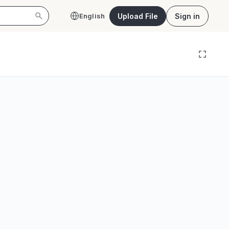
Upload File
Sign in
English