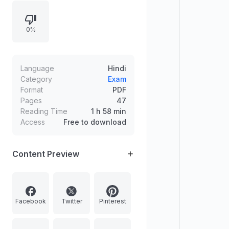
में नोबेल शांति पुरस्कार और 1994 में दक्षिण
अफ्रीका के राष्ट्रपति चुने जाना।
0%
Language
Hindi
Category
Exam
Format
PDF
Pages
47
Reading Time
1 h 58 min
Access
Free to download
Content Preview
Facebook
Twitter
Pinterest