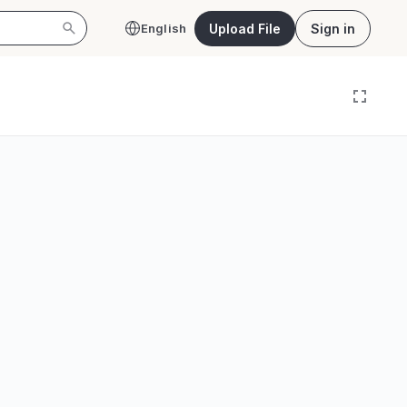
Upload File
Sign in
English