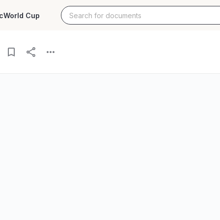
c
World Cup