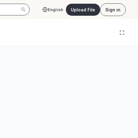
Upload File
Sign in
English