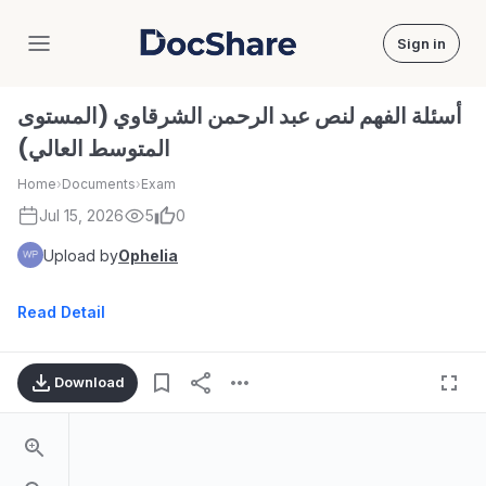
Sign in
DocShare
أسئلة الفهم لنص عبد الرحمن الشرقاوي (المستوى
المتوسط العالي)
Home
›
Documents
›
Exam
Jul 15, 2026
5
0
Upload by
Ophelia
Read Detail
Download