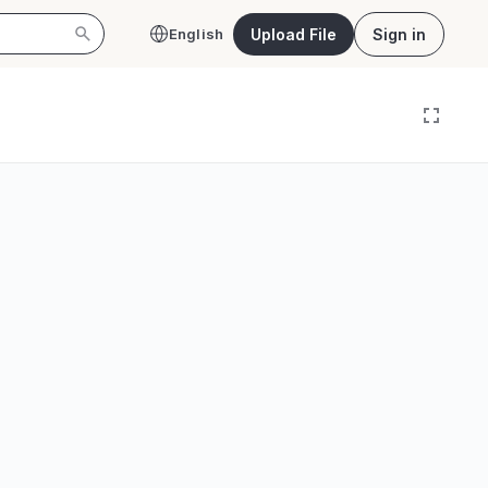
Upload File
Sign in
English