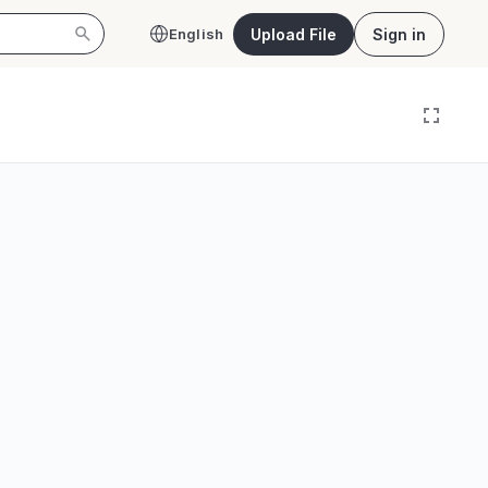
Upload File
Sign in
English