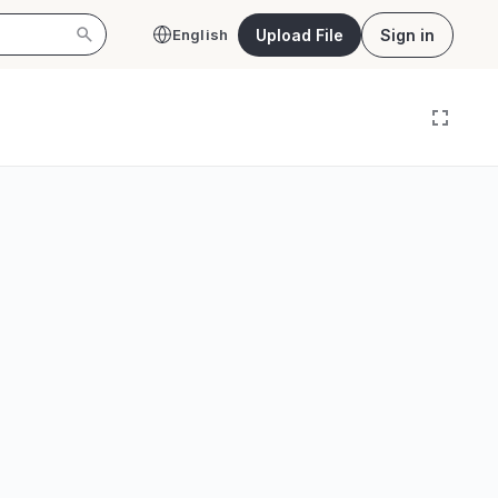
Upload File
Sign in
English