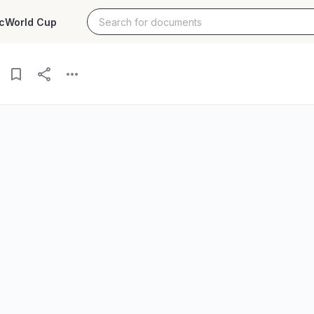
c
World Cup