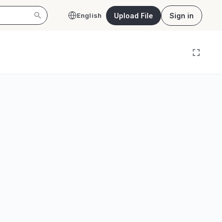
Upload File
Sign in
English