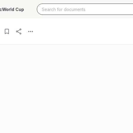
c
World Cup