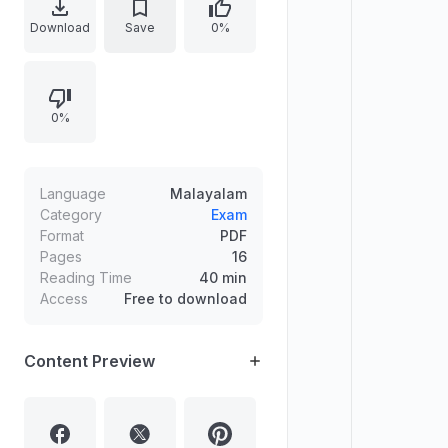
项、国际组织与旅游可持续榜单、以及
Download
Save
0%
印度农业与能源/进口相关要点，并列
出多条印度国内与全球时事问答式信
息。
0%
Language
Malayalam
Category
Exam
Format
PDF
Pages
16
Reading Time
40 min
Access
Free to download
Content Preview