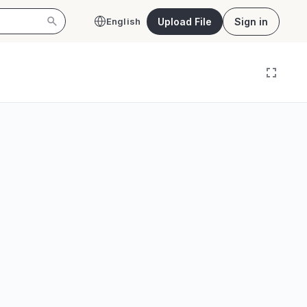
Upload File
Sign in
English