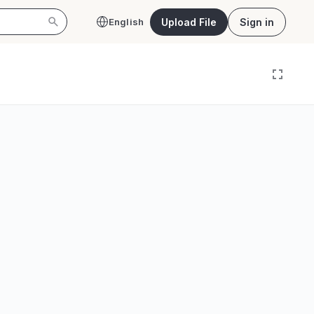
Upload File
Sign in
English