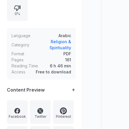
0%
Language
Arabic
Religion &
Category
Spirituality
Format
PDF
Pages
161
Reading Time
6 h 46 min
Access
Free to download
Content Preview
Facebook
Twitter
Pinterest