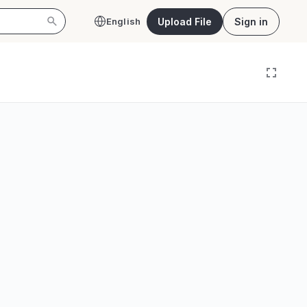
Upload File
Sign in
English