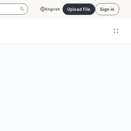
Upload File
Sign in
English