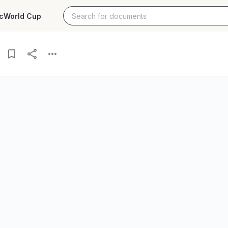
c
World Cup