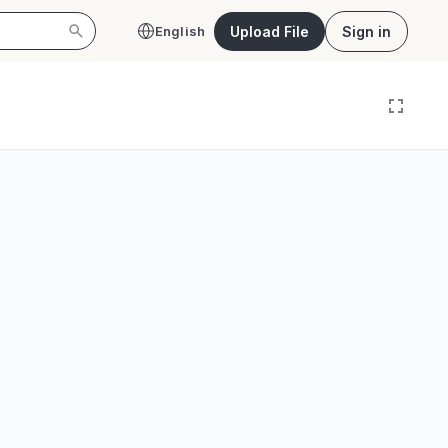
Upload File
Sign in
English