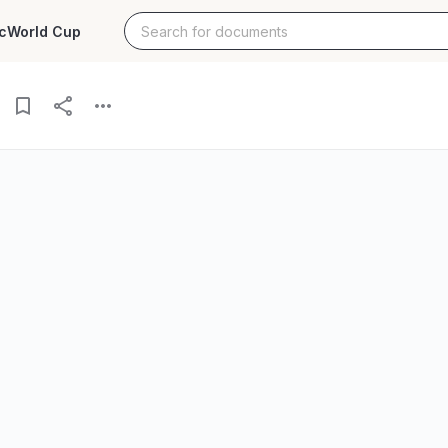
c
World Cup