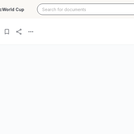
c
World Cup