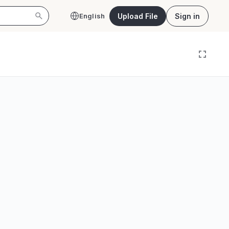
Upload File
Sign in
English