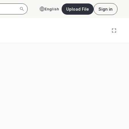
Upload File
Sign in
English