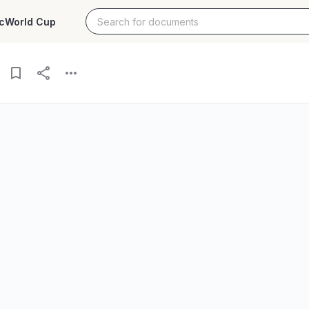
c
World Cup