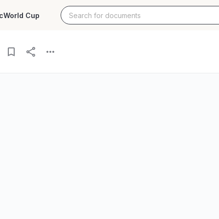
c
World Cup