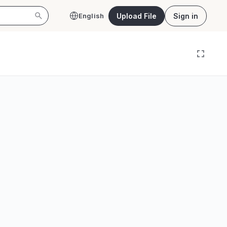
Upload File
Sign in
English