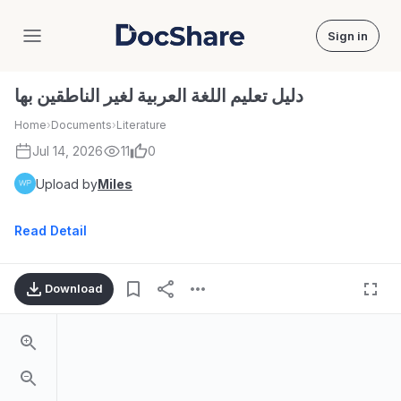
Sign in
DocShare
دليل تعليم اللغة العربية لغير الناطقين بها
Home
›
Documents
›
Literature
Jul 14, 2026
11
0
Upload by
Miles
Read Detail
Download