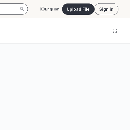
Upload File
Sign in
English