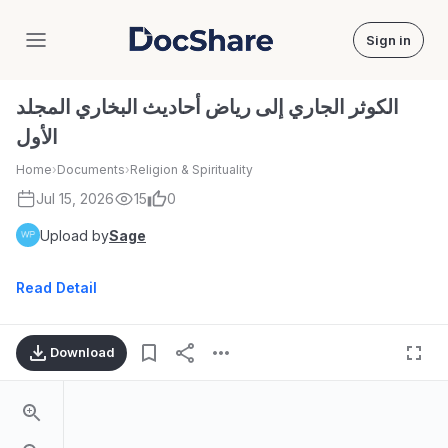
Sign in
DocShare
الكوثر الجاري إلى رياض أحاديث البخاري المجلد
الأول
Home
›
Documents
›
Religion & Spirituality
Jul 15, 2026
15
0
Upload by
Sage
Read Detail
Download