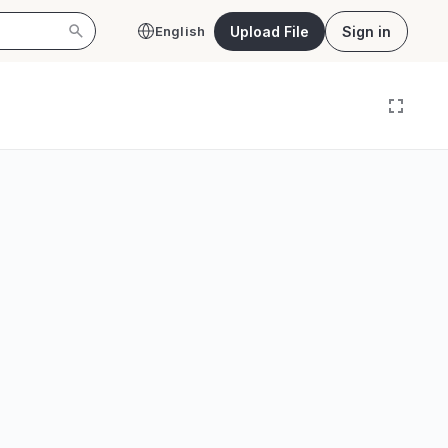
Upload File
Sign in
English