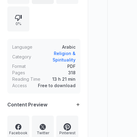
العلية، مما يعكس اهتماما بالجوانب الدينية
والأدبية.
0%
Language
Arabic
Religion &
Category
Spirituality
Format
PDF
Pages
318
Reading Time
13 h 21 min
Access
Free to download
Content Preview
Facebook
Twitter
Pinterest