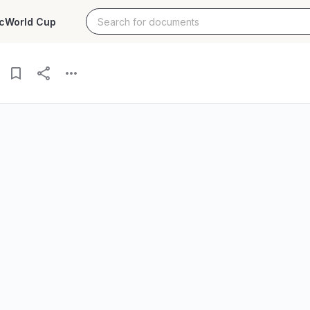
c
World Cup