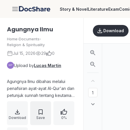
Story & Novel
Literature
Exam
Comi
DocShare
Agungnya Ilmu
Download
Home
›
Documents
›
Religion & Spirituality
Jul 15, 2026
29
0
Upload by
Lucas Martin
Agungnya Ilmu dibahas melalui
penafsiran ayat-ayat Al-Qur'an dan
petunjuk sunnah tentang keutamaan
ilmu. Teks menekankan bahwa
dalam shalat kaum beriman berdoa
agar ditunjukkan jalan yang lurus,
Download
Save
0%
serta perbedaan antara orang yang