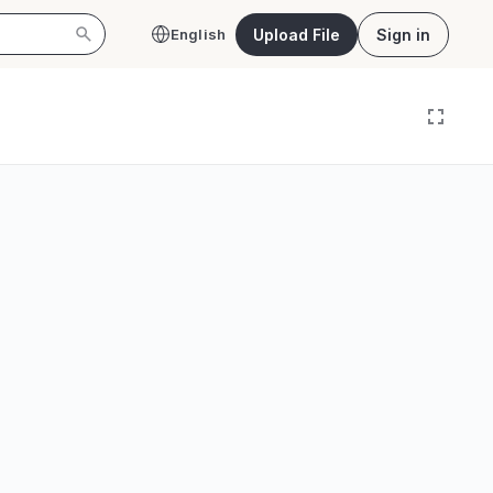
Upload File
Sign in
English