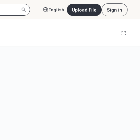
Upload File
Sign in
English