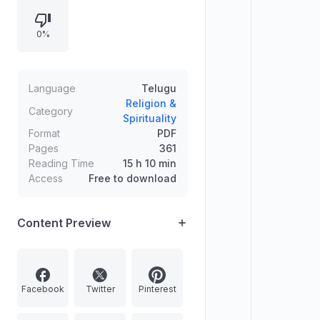
సమన్వయంతో సాధన, ఆధ్యాత్మిక
మార్గదర్శకత్వం ఇవ్వడం ప్రధాన లక్ష్యం.
0%
Language
Telugu
Religion &
Category
Spirituality
Format
PDF
Pages
361
Reading Time
15 h 10 min
Access
Free to download
Content Preview
Facebook
Twitter
Pinterest