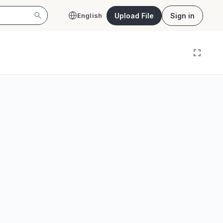
Upload File
Sign in
English