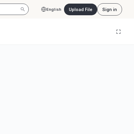
Upload File
Sign in
English