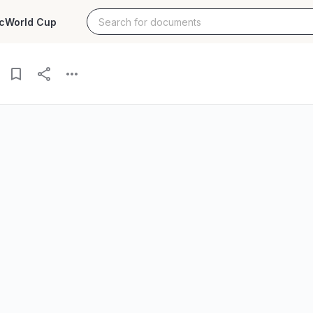
c
World Cup