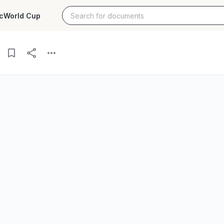
c
World Cup