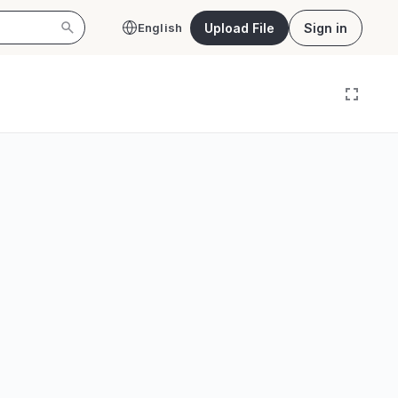
Upload File
Sign in
English