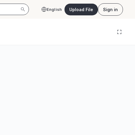
Upload File
Sign in
English