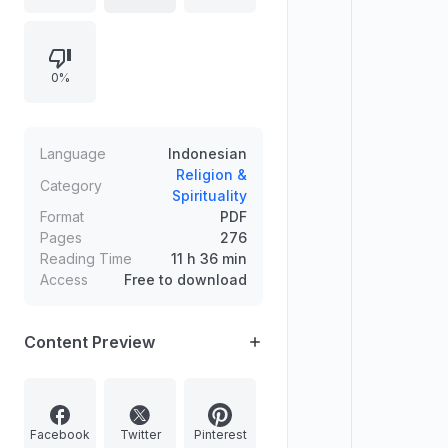
dan Pancasila. Materi juga
membahas hubungan agama dan
ilmu, sejarah pemikiran, tantangan di
0%
dunia akademik, dan topik-topik
kebudayaan-politik dalam konteks
Indonesia.
Language
Indonesian
Religion &
Category
Spirituality
Format
PDF
Pages
276
Reading Time
11 h 36 min
Access
Free to download
Content Preview
Facebook
Twitter
Pinterest