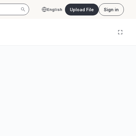
Upload File
Sign in
English