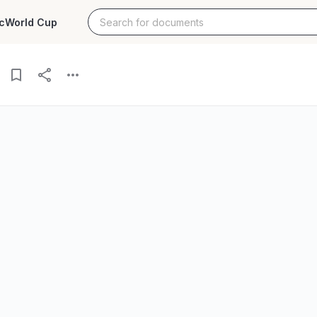
c
World Cup