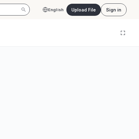
Upload File
Sign in
English