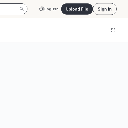
Upload File
Sign in
English