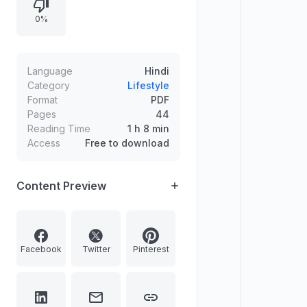
0%
Language
Hindi
Category
Lifestyle
Format
PDF
Pages
44
Reading Time
1 h 8 min
Access
Free to download
Content Preview
Facebook
Twitter
Pinterest