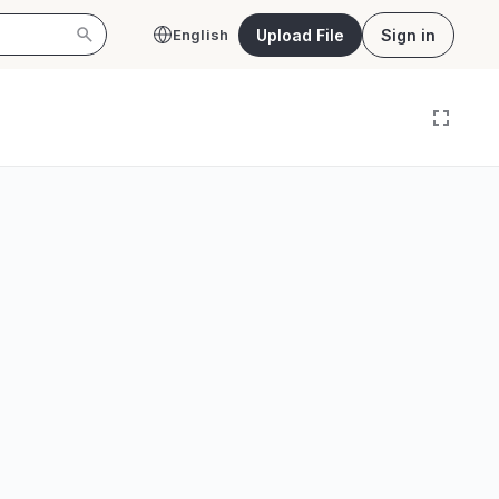
Upload File
Sign in
English