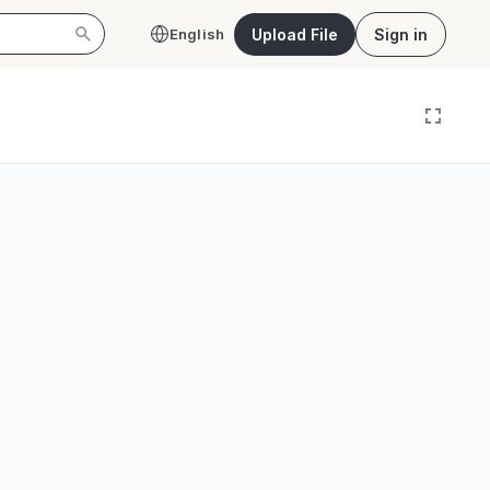
Upload File
Sign in
English