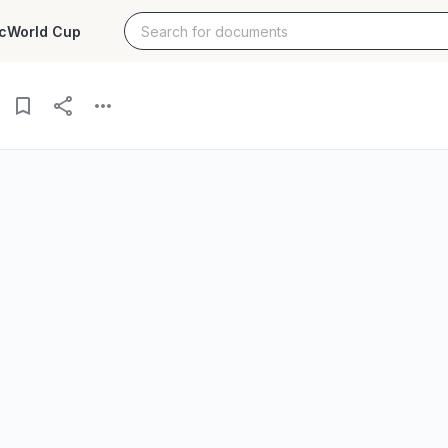
c
World Cup