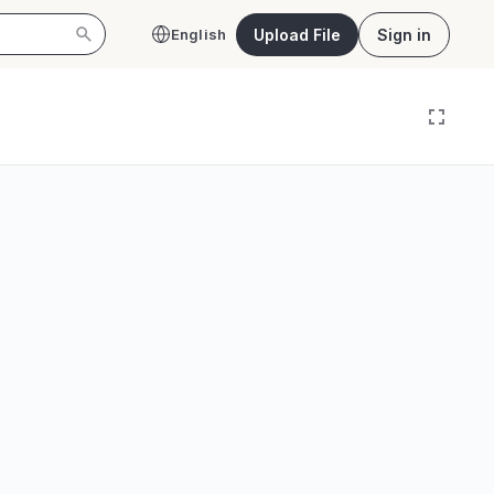
Upload File
Sign in
English