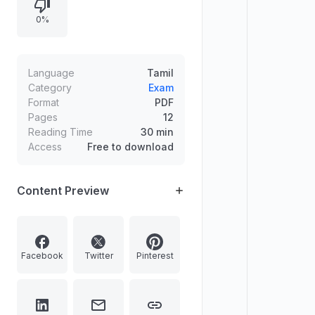
0%
Language
Tamil
Category
Exam
Format
PDF
Pages
12
Reading Time
30 min
Access
Free to download
Content Preview
Facebook
Twitter
Pinterest