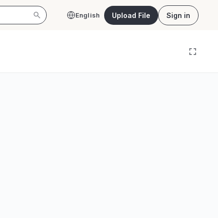
Upload File
Sign in
English