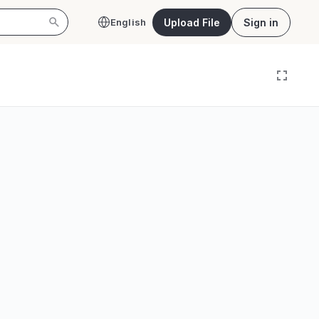
Upload File
Sign in
English