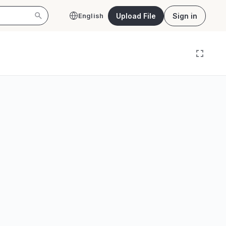
Upload File
Sign in
English