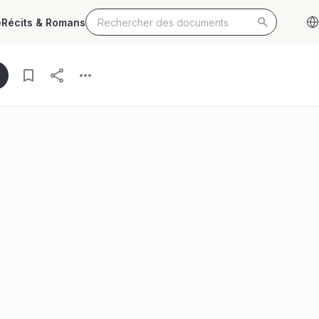
e
Récits & Romans