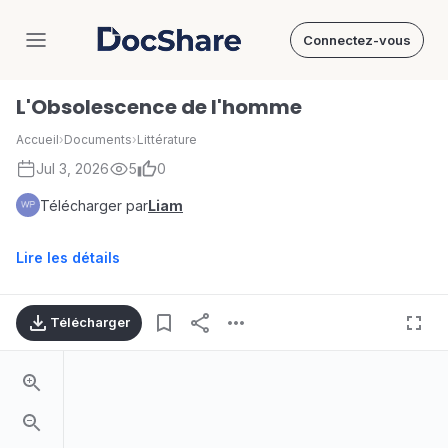
Connectez-vous
DocShare
L'Obsolescence de l'homme
Accueil
›
Documents
›
Littérature
Jul 3, 2026
5
0
Télécharger par
Liam
Lire les détails
Télécharger