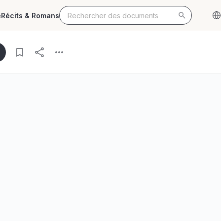
e
Récits & Romans