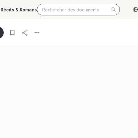
e
Récits & Romans