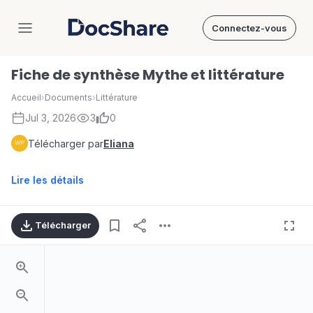
Connectez-vous
DocShare
Fiche de synthèse Mythe et littérature
Accueil
›
Documents
›
Littérature
Jul 3, 2026
3
0
Télécharger par
Eliana
Lire les détails
Télécharger