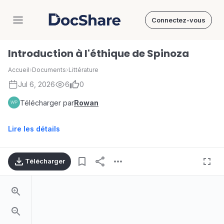
Connectez-vous
DocShare
Introduction à l'éthique de Spinoza
Accueil
›
Documents
›
Littérature
Jul 6, 2026
6
0
Télécharger par
Rowan
Lire les détails
Télécharger