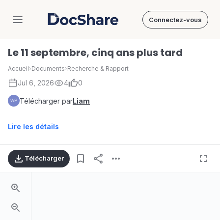
Connectez-vous
DocShare
Le 11 septembre, cinq ans plus tard
Accueil
›
Documents
›
Recherche & Rapport
Jul 6, 2026
4
0
Télécharger par
Liam
Lire les détails
Télécharger