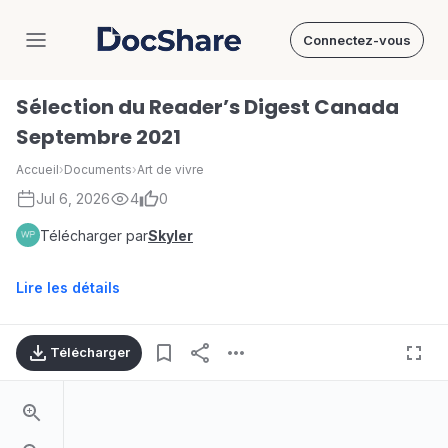
Connectez-vous
DocShare
Sélection du Reader’s Digest Canada
Septembre 2021
Accueil
›
Documents
›
Art de vivre
Jul 6, 2026
4
0
Télécharger par
Skyler
Lire les détails
Télécharger