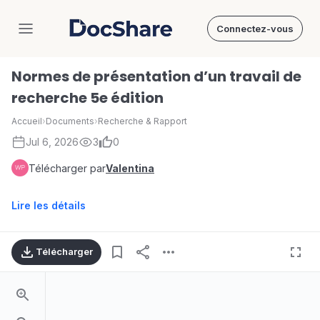
Connectez-vous
DocShare
Normes de présentation d’un travail de
recherche 5e édition
Accueil
›
Documents
›
Recherche & Rapport
Jul 6, 2026
3
0
Télécharger par
Valentina
Lire les détails
Télécharger